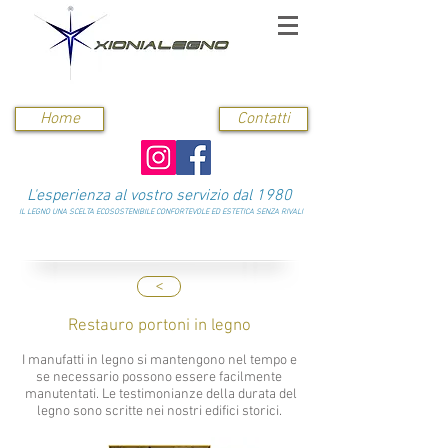
Home
Contatti
L'esperienza al vostro servizio dal 1980
IL LEGNO UNA SCELTA ECOSOSTENIBILE CONFORTEVOLE ED ESTETICA SENZA RIVALI
<
Restauro portoni in legno
I manufatti in legno si mantengono nel tempo e
se necessario possono essere facilmente
manutentati. Le testimonianze della durata del
legno sono scritte nei nostri edifici storici.