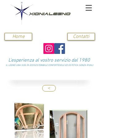
Home
Contatti
L'esperienza al vostro servizio dal 1980
IL LEGNO UNA SCELTA ECOSOSTENIBILE CONFORTEVOLE ED ESTETICA SENZA RIVALI
<