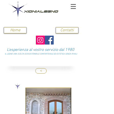
Home
Contatti
L'esperienza al vostro servizio dal 1980
IL LEGNO UNA SCELTA ECOSOSTENIBILE CONFORTEVOLE ED ESTETICA SENZA RIVALI
<